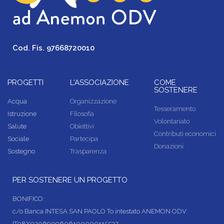
Cod. Fis. 97668720010
PROGETTI
L'ASSOCIAZIONE
COME
SOSTENERE
Acqua
Organizzazione
Tesseramento
Istruzione
Filosofia
Volontariato
Salute
Obiettivi
Contributi economici
Sociale
Partecipa
Donazioni
Sostegno
Trasparenza
PER SOSTENERE UN PROGETTO
BONIFICO:
c/o Banca INTESA SAN PAOLO To intestato ANEMON ODV:
IT08X0306909606100000115537