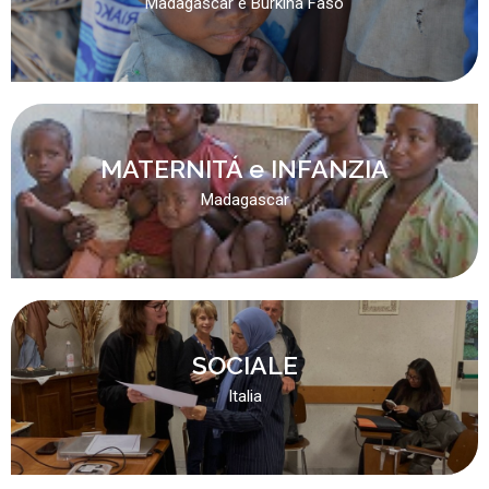
Madagascar e Burkina Faso
MATERNITÁ e INFANZIA
Madagascar
SOCIALE
Italia